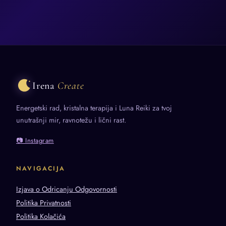
Irena
Create
Energetski rad, kristalna terapija i Luna Reiki za tvoj
unutrašnji mir, ravnotežu i lični rast.
📷 Instagram
NAVIGACIJA
Izjava o Odricanju Odgovornosti
Politika Privatnosti
Politika Kolačića