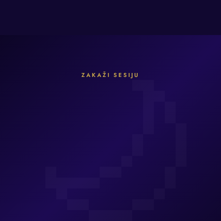
ZAKAŽI SESIJU