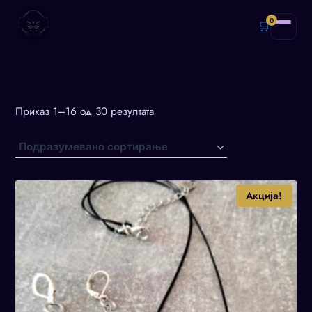
0
🛒
Приказ 1–16 од 30 резултата
Акција!