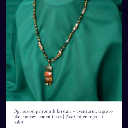
Ogrlica od prirodnih kristala – aventurin, tigrovo
oko, sunčev kamen i lava | Zaštitni energetski
nakit