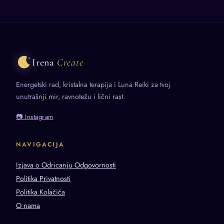
Irena
Create
Energetski rad, kristalna terapija i Luna Reiki za tvoj
unutrašnji mir, ravnotežu i lični rast.
📷 Instagram
NAVIGACIJA
Izjava o Odricanju Odgovornosti
Politika Privatnosti
Politika Kolačića
O nama