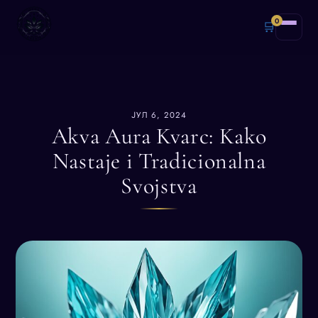
0
🛒
ЈУЛ 6, 2024
Akva Aura Kvarc: Kako
Nastaje i Tradicionalna
Svojstva