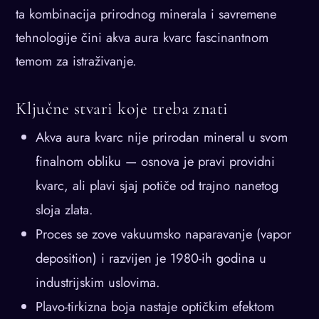
ta kombinacija prirodnog minerala i savremene
tehnologije čini akva aura kvarc fascinantnom
temom za istraživanje.
Ključne stvari koje treba znati
Akva aura kvarc nije prirodan mineral u svom
finalnom obliku — osnova je pravi providni
kvarc, ali plavi sjaj potiče od trajno nanetog
sloja zlata.
Proces se zove vakuumsko naparavanje (vapor
deposition) i razvijen je 1980-ih godina u
industrijskim uslovima.
Plavo-tirkizna boja nastaje optičkim efektom