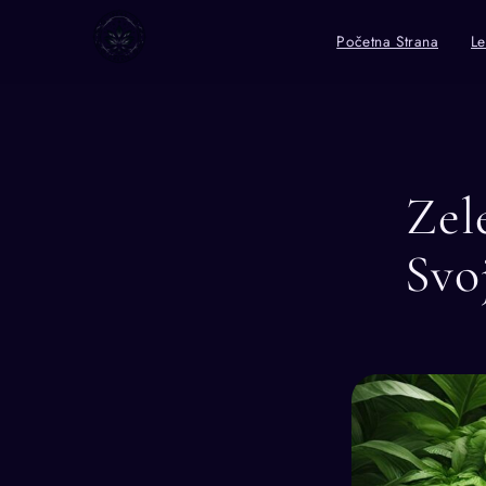
Početna Strana
Le
Zel
Svo