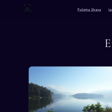
Početna Strana
Le
E