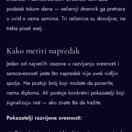
podatak tokom dana — večernji dnevnik ga pretvara
u uvid o vama samima. Tri rečenice su dovoljne; ne
treba pisati esej.
Kako meriti napredak
Jedan od najvećih izazova u razvijanju svesnosti i
samosvesnosti jeste što napredak nije uvek vidljiv
spolja. Ne postoji bröj koji možete da poveríte,
nema diploma. Ali postoje konkretni pokazatelji koji
signalizuju rast — ako znate šta da tražite.
Pokazatelji razvijene svesnosti: