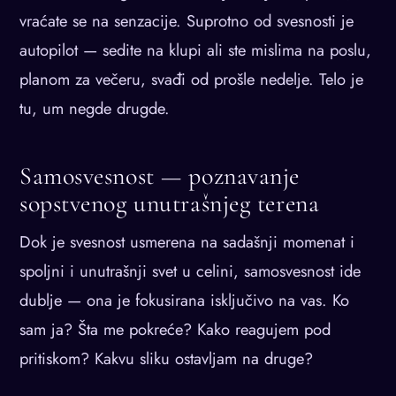
vraćate se na senzacije. Suprotno od svesnosti je
autopilot — sedite na klupi ali ste mislima na poslu,
planom za večeru, svađi od prošle nedelje. Telo je
tu, um negde drugde.
Samosvesnost — poznavanje
sopstvenog unutrašnjeg terena
Dok je svesnost usmerena na sadašnji momenat i
spoljni i unutrašnji svet u celini, samosvesnost ide
dublje — ona je fokusirana isključivo na vas. Ko
sam ja? Šta me pokreće? Kako reagujem pod
pritiskom? Kakvu sliku ostavljam na druge?