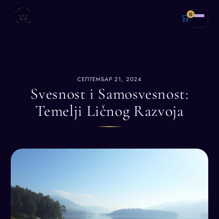
0
🛒
СЕПТЕМБАР 21, 2024
Svesnost i Samosvesnost:
Temelji Ličnog Razvoja