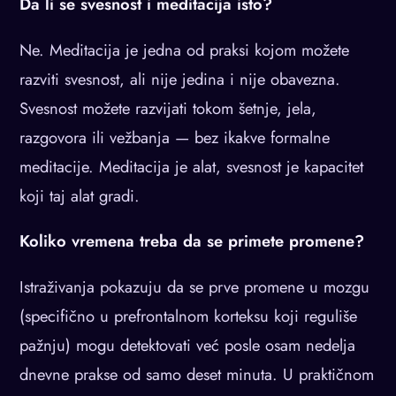
Da li se svesnost i meditacija isto?
Ne. Meditacija je jedna od praksi kojom možete
razviti svesnost, ali nije jedina i nije obavezna.
Svesnost možete razvijati tokom šetnje, jela,
razgovora ili vežbanja — bez ikakve formalne
meditacije. Meditacija je alat, svesnost je kapacitet
koji taj alat gradi.
Koliko vremena treba da se primete promene?
Istraživanja pokazuju da se prve promene u mozgu
(specifično u prefrontalnom korteksu koji reguliše
pažnju) mogu detektovati već posle osam nedelja
dnevne prakse od samo deset minuta. U praktičnom