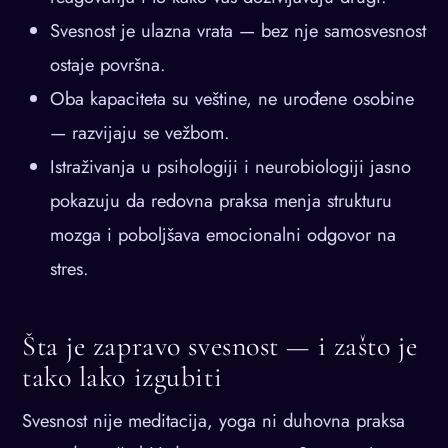
Svesnost je ulazna vrata — bez nje samosvesnost
ostaje površna.
Oba kapaciteta su veštine, ne urođene osobine
— razvijaju se vežbom.
Istraživanja u psihologiji i neurobiologiji jasno
pokazuju da redovna praksa menja strukturu
mozga i poboljšava emocionalni odgovor na
stres.
Šta je zapravo svesnost — i zašto je
tako lako izgubiti
Svesnost nije meditacija, yoga ni duhovna praksa