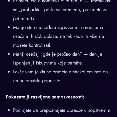
Primećujete automatski pilot ranije — umesto da
se „probudite“ posle sat vremena, prekinete za
pet minuta.
Manje ste iznenađeni sopstvenim emocijama —
osećate ih dok dolaze, ne tek kada ih više ne
možete kontrolisati.
Manji osećaj „gde je prošao dan“ — dan je
ispunjeniji iskustvima koje pamtite.
Lakše vam je da se primete distrakcijem bez da
im automatski popustite.
Pokazatelji razvijene samosvesnosti:
Počinjete da prepoznajete obrasce u sopstvenim