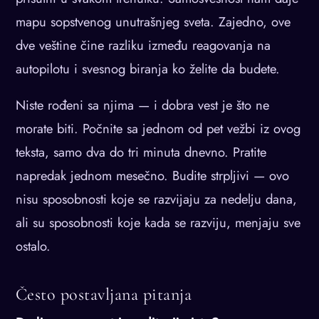
mapu sopstvenog unutrašnjeg sveta. Zajedno, ove
dve veštine čine razliku između reagovanja na
autopilotu i svesnog biranja ko želite da budete.
Niste rođeni sa njima — i dobra vest je što ne
morate biti. Počnite sa jednom od pet vežbi iz ovog
teksta, samo dva do tri minuta dnevno. Pratite
napredak jednom mesečno. Budite strpljivi — ovo
nisu sposobnosti koje se razvijaju za nedelju dana,
ali su sposobnosti koje kada se razviju, menjaju sve
ostalo.
Često postavljana pitanja