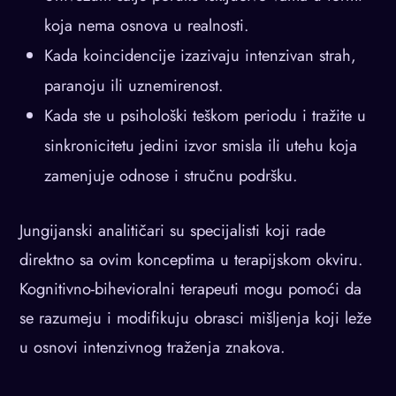
koja nema osnova u realnosti.
Kada koincidencije izazivaju intenzivan strah,
paranoju ili uznemirenost.
Kada ste u psihološki teškom periodu i tražite u
sinkronicitetu jedini izvor smisla ili utehu koja
zamenjuje odnose i stručnu podršku.
Jungijanski analitičari su specijalisti koji rade
direktno sa ovim konceptima u terapijskom okviru.
Kognitivno-bihevioralni terapeuti mogu pomoći da
se razumeju i modifikuju obrasci mišljenja koji leže
u osnovi intenzivnog traženja znakova.