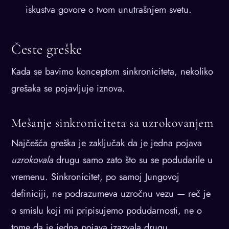
iskustva govore o tvom unutrašnjem svetu.
Česte greške
Kada se bavimo konceptom sinkroniciteta, nekoliko
grešaka se pojavljuje iznova.
Mešanje sinkroniciteta sa uzrokovanjem
Najčešća greška je zaključak da je jedna pojava
uzrokovala
drugu samo zato što su se podudarile u
vremenu. Sinkronicitet, po samoj Jungovoj
definiciji, ne podrazumeva uzročnu vezu — reč je
o smislu koji mi pripisujemo podudarnosti, ne o
tome da je jedna pojava izazvala drugu.