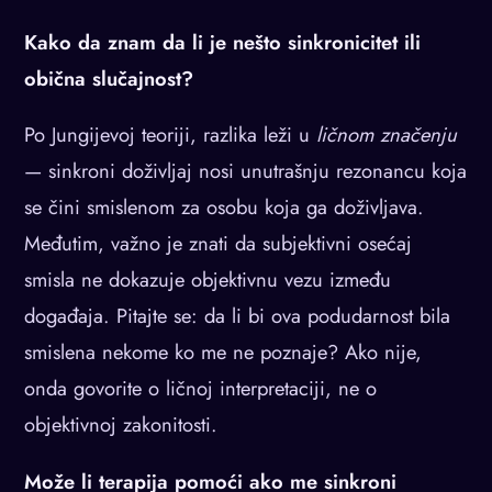
Kako da znam da li je nešto sinkronicitet ili
obična slučajnost?
Po Jungijevoj teoriji, razlika leži u
ličnom značenju
— sinkroni doživljaj nosi unutrašnju rezonancu koja
se čini smislenom za osobu koja ga doživljava.
Međutim, važno je znati da subjektivni osećaj
smisla ne dokazuje objektivnu vezu između
događaja. Pitajte se: da li bi ova podudarnost bila
smislena nekome ko me ne poznaje? Ako nije,
onda govorite o ličnoj interpretaciji, ne o
objektivnoj zakonitosti.
Može li terapija pomoći ako me sinkroni