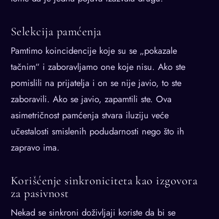
Selekcija pamćenja
Pamtimo koincidencije koje su se „pokazale
tačnim“ i zaboravljamo one koje nisu. Ako ste
pomislili na prijatelja i on se nije javio, to ste
zaboravili. Ako se javio, zapamtili ste. Ova
asimetričnost pamćenja stvara iluziju veće
učestalosti smislenih podudarnosti nego što ih
zapravo ima.
Korišćenje sinkroniciteta kao izgovora
za pasivnost
Nekad se sinkroni doživljaji koriste da bi se