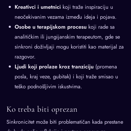
Kreativci i umetnici
koji traže inspiraciju u
neočekivanim vezama između ideja i pojava.
Osobe u terapijskom procesu
koji rade sa
analitičkim ili jungijanskim terapeutom, gde se
sinkroni doživljaji mogu koristiti kao materijal za
razgovor.
Ljudi koji prolaze kroz tranziciju
(promena
posla, kraj veze, gubitak) i koji traže smisao u
teško podnošljivim iskustvima.
Ko treba biti oprezan
Sinkronicitet može biti problematičan kada prestane