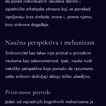
da pored individualnih iskustava delimo i
zajedničke arhetipske obrasce koji se ponekad
ispoljavaju kroz simbole, snove i, prema njemu,
kroz sinkrone događaje.
Naučna perspektiva i mehanizam
Sinkronicitet kao takav nije priznat u prirodnim
naukama kao zakonomernost. Ipak, nauka nudi
nekoliko perspektiva koje pomažu da razumemo
zašto sinkroni doživljaji deluju toliko ubedljivo.
Pristranost potvrde
Jedan od najvažnijih kognitivnih mehanizama je