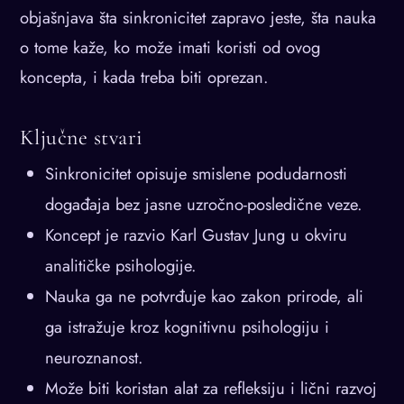
objašnjava šta sinkronicitet zapravo jeste, šta nauka
o tome kaže, ko može imati koristi od ovog
koncepta, i kada treba biti oprezan.
Ključne stvari
Sinkronicitet opisuje smislene podudarnosti
događaja bez jasne uzročno-posledične veze.
Koncept je razvio Karl Gustav Jung u okviru
analitičke psihologije.
Nauka ga ne potvrđuje kao zakon prirode, ali
ga istražuje kroz kognitivnu psihologiju i
neuroznanost.
Može biti koristan alat za refleksiju i lični razvoj