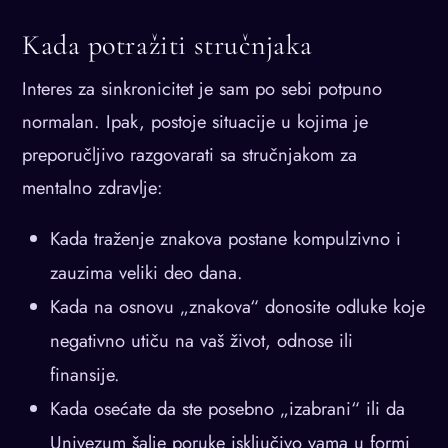
Kada potražiti stručnjaka
Interes za sinkronicitet je sam po sebi potpuno
normalan. Ipak, postoje situacije u kojima je
preporučljivo razgovarati sa stručnjakom za
mentalno zdravlje:
Kada traženje znakova postane kompulzivno i
zauzima veliki deo dana.
Kada na osnovu „znakova“ donosite odluke koje
negativno utiču na vaš život, odnose ili
finansije.
Kada osećate da ste posebno „izabrani“ ili da
Univezum šalje poruke isključivo vama u formi