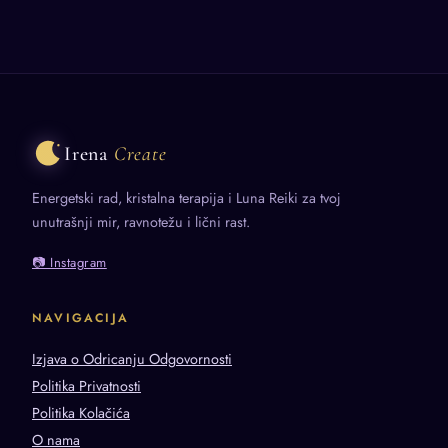
Irena
Create
Energetski rad, kristalna terapija i Luna Reiki za tvoj
unutrašnji mir, ravnotežu i lični rast.
📷 Instagram
NAVIGACIJA
Izjava o Odricanju Odgovornosti
Politika Privatnosti
Politika Kolačića
O nama