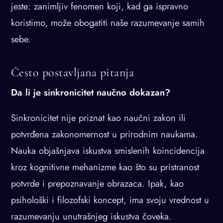
jeste: zanimljiv fenomen koji, kad ga ispravno
koristimo, može obogatiti naše razumevanje samih
sebe.
Često postavljana pitanja
Da li je sinkronicitet naučno dokazan?
Sinkronicitet nije priznat kao naučni zakon ili
potvrđena zakonomernost u prirodnim naukama.
Nauka objašnjava iskustva smislenih koincidencija
kroz kognitivne mehanizme kao što su pristranost
potvrde i prepoznavanje obrazaca. Ipak, kao
psihološki i filozofski koncept, ima svoju vrednost u
razumevanju unutrašnjeg iskustva čoveka.