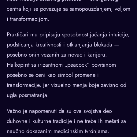
centra koji se povezuje sa samopouzdanjem, voljom
i transformacijom.
Praktičari mu pripisuju sposobnost jačanja intuicije,
podsticanja kreativnosti i otklanjanja blokada —
posebno onih vezanih za novac i karijeru.
Halkopirit sa irizantnom „peacock“ površinom
posebno se ceni kao simbol promene i
transformacije, jer vizuelno menja boje zavisno od
ugla posmatranja.
Važno je napomenuti da su ova svojstva deo
duhovne i kulturne tradicije i ne treba ih mešati sa
naučno dokazanim medicinskim tvrdnjama.