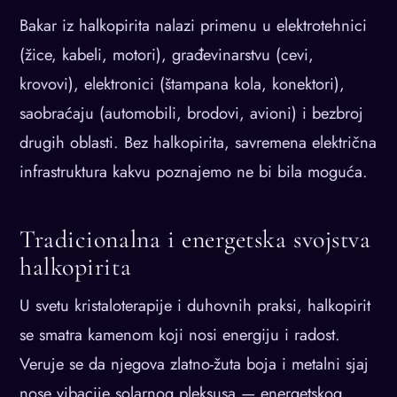
Bakar iz halkopirita nalazi primenu u elektrotehnici
(žice, kabeli, motori), građevinarstvu (cevi,
krovovi), elektronici (štampana kola, konektori),
saobraćaju (automobili, brodovi, avioni) i bezbroj
drugih oblasti. Bez halkopirita, savremena električna
infrastruktura kakvu poznajemo ne bi bila moguća.
Tradicionalna i energetska svojstva
halkopirita
U svetu kristaloterapije i duhovnih praksi, halkopirit
se smatra kamenom koji nosi energiju i radost.
Veruje se da njegova zlatno-žuta boja i metalni sjaj
nose vibacije solarnog pleksusa — energetskog