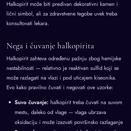
Halkopirit može biti predivan dekorativni kamen i
lični simbol, ali za zdravstvene tegobe uvek treba
konsultovati lekara.
Nega i čuvanje halkopirita
Halkopirit zahteva određenu pažnju zbog hemijske
nestabilnosti — relativno je reaktivan sulfid koji se
može razlagati na vlazi i pod uticajem kiseonika.
Evo kako pravilno čuvati i negovati ove uzorke:
Suvo čuvanje:
halkopirit treba čuvati na suvom
mestu, daleko od vlage — vlaga ubrzava
oksidaciju i može izazvati površinsko razlaganje