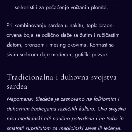
se koristili za pečaćenje voštanih plombi.
Pri kombinovanju sardea u nakitu, topla braon-
crvena boja se odlično slaže sa žutim i ružičastim
zlatom, bronzom i mesing okovima. Kontrast sa
sivim srebrom daje moderan, gotički prizvuk.
Tradicionalna i duhovna svojstva
sardea
Napomena: Sledeće je zasnovano na folklornim i
duhovnim tradicijama različitih kultura. Ova svojstva
nisu medicinski niti naučno potvrđena i ne treba ih
smatrati supstitutom za medicinski savet ili lečenje.