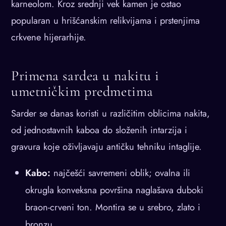
karneolom. Kroz srednji vek kamen je ostao
popularan u hrišćanskim relikvijama i prstenjima
crkvene hijerarhije.
Primena sardea u nakitu i
umetničkim predmetima
Sarder se danas koristi u različitim oblicima nakita,
od jednostavnih kaboa do složenih intarzija i
gravura koje oživljavaju antičku tehniku intaglije.
Kabo:
najčešći savremeni oblik; ovalna ili
okrugla konveksna površina naglašava duboki
braon-crveni ton. Montira se u srebro, zlato i
bronzu.