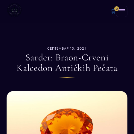
0
🛒
СЕПТЕМБАР 10, 2024
Sarder: Braon-Crveni
Kalcedon Antičkih Pečata