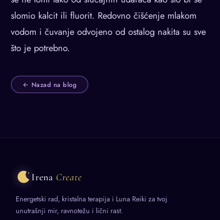
slomio kalcit ili fluorit. Redovno čišćenje mlakom
vodom i čuvanje odvojeno od ostalog nakita su sve
što je potrebno.
← Nazad na blog
Irena
Create
Energetski rad, kristalna terapija i Luna Reiki za tvoj
unutrašnji mir, ravnotežu i lični rast.