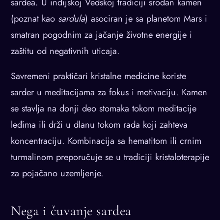
sardea. U indijskoj Vedskoj tradiciji srodan kamen
(poznat kao
sardula
) asociran je sa planetom Mars i
smatran pogodnim za jačanje životne energije i
zaštitu od negativnih uticaja.
Savremeni praktičari kristalne medicine koriste
sarder u meditacijama za fokus i motivaciju. Kamen
se stavlja na donji deo stomaka tokom meditacije
leđima ili drži u dlanu tokom rada koji zahteva
koncentraciju. Kombinacija sa hematitom ili crnim
turmalinom preporučuje se u tradiciji kristaloterapije
za pojačano uzemljenje.
Nega i čuvanje sardea