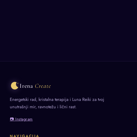
Irena
Create
Energetski rad, kristalna terapija i Luna Reiki za tvoj
unutrašnji mir, ravnotežu i lični rast.
📷 Instagram
NAVIGACIJA