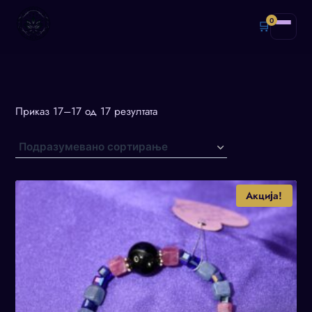
0
🛒
Приказ 17–17 од 17 резултата
Акција!