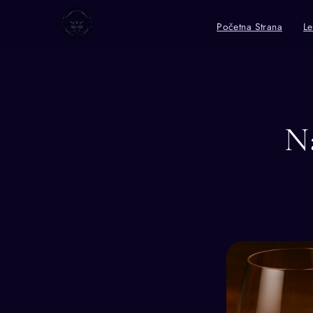
Početna Strana
Le
Na