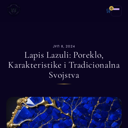
0
🛒
ЈУЛ 8, 2024
Lapis Lazuli: Poreklo,
Karakteristike i Tradicionalna
Svojstva