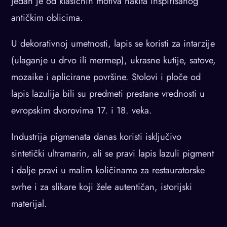
jedan je od klasičnih motiva nakita inspirisanog
antičkim oblicima.
U dekorativnoj umetnosti, lapis se koristi za intarzije
(ulaganje u drvo ili mermер), ukrasne kutije, satove,
mozaike i aplicirane površine. Stolovi i ploče od
lapis lazulija bili su predmeti prestane vrednosti u
evropskim dvorovima 17. i 18. veka.
Industrija pigmenata danas koristi isključivo
sintetički ultramarin, ali se pravi lapis lazuli pigment
i dalje pravi u malim količinama za restauratorske
svrhe i za slikare koji žele autentičan, istorijski
materijal.