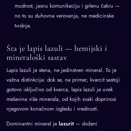
mudrost, jasnu komunikaciju i grlenu čakru —
no to su duhovna verovanja, ne medicinske
tvrdnje.
Šta je lapis lazuli — hemijski i
mineraloški sastav
Lapis lazuli je stena, ne jedinstven mineral. To je
važna distinkcija: dok se, na primer, kvarcit sastoji
gotovo isključivo od kvarca, lapis lazuli je uvek
mešavina više minerala, od kojih svaki doprinosi
njegovom konačnom izgledu i vrednosti.
Dominantni mineral je
lazurit
— složeni