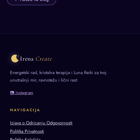
Irena
Create
Energetski rad, kristalna terapija i Luna Reiki za tvoj
unutrašnji mir, ravnotežu i lični rast.
📷 Instagram
NAVIGACIJA
Izjava o Odricanju Odgovornosti
Politika Privatnosti
Politika Kolačića