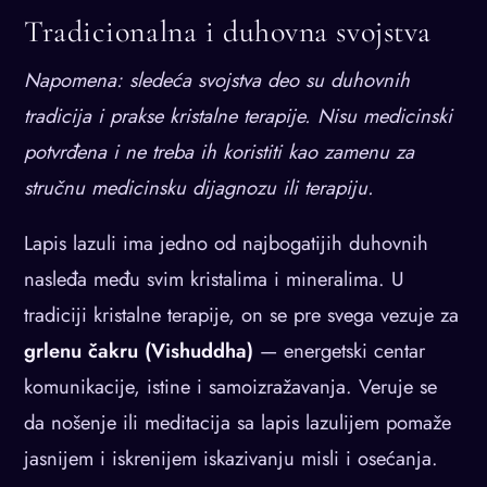
Tradicionalna i duhovna svojstva
Napomena: sledeća svojstva deo su duhovnih
tradicija i prakse kristalne terapije. Nisu medicinski
potvrđena i ne treba ih koristiti kao zamenu za
stručnu medicinsku dijagnozu ili terapiju.
Lapis lazuli ima jedno od najbogatijih duhovnih
nasleđa među svim kristalima i mineralima. U
tradiciji kristalne terapije, on se pre svega vezuje za
grlenu čakru (Vishuddha)
— energetski centar
komunikacije, istine i samoizražavanja. Veruje se
da nošenje ili meditacija sa lapis lazulijem pomaže
jasnijem i iskrenijem iskazivanju misli i osećanja.