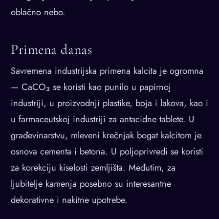
oblačno nebo.
Primena danas
Savremena industrijska primena kalcita je ogromna
— CaCO₃ se koristi kao punilo u papirnoj
industriji, u proizvodnji plastike, boja i lakova, kao i
u farmaceutskoj industriji za antacidne tablete. U
građevinarstvu, mleveni krečnjak bogat kalcitom je
osnova cementa i betona. U poljoprivredi se koristi
za korekciju kiselosti zemljišta. Međutim, za
ljubitelje kamenja posebno su interesantne
dekorativne i nakitne upotrebe.