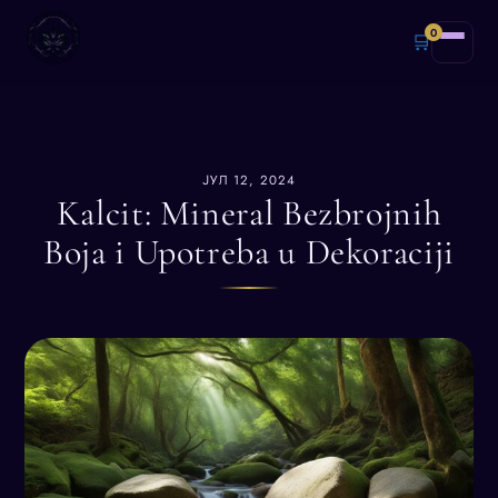
0
🛒
ЈУЛ 12, 2024
Kalcit: Mineral Bezbrojnih
Boja i Upotreba u Dekoraciji