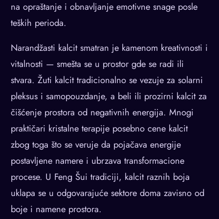
na opraštanje i obnavljanje emotivne snage posle
teških perioda.
Narandžasti kalcit smatran je kamenom kreativnosti i
vitalnosti — smešta se u prostor gde se radi ili
stvara. Žuti kalcit tradicionalno se vezuje za solarni
pleksus i samopouzdanje, a beli ili prozirni kalcit za
čišćenje prostora od negativnih energija. Mnogi
praktičari kristalne terapije posebno cene kalcit
zbog toga što se veruje da pojačava energije
postavljene namere i ubrzava transformacione
procese. U Feng Šui tradiciji, kalcit raznih boja
uklapa se u odgovarajuće sektore doma zavisno od
boje i namene prostora.