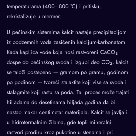
temperaturama (400–800 °C) i pritisku,
rekristalizuje u mermer.
U pećinskim sistemima kalcit nastaje precipitacijom
iz podzemnih voda zasićenih kalcijum-karbonatom.
Kada kapljica vode koja nosi rastvoreni CaCO₃
dospe do pećinskog svoda i izgubi deo CO₂, kalcit
se taloži postepeno — gramom po gramu, godinom
po godinom — tvoreći stalaktite koji vise sa svoda i
stalagmite koji rastu sa poda. Taj proces može trajati
hiljadama do desetinama hiljada godina da bi
nastao makar centimetar materijala. Kalcit se javlja i
u hidrotermalnim žilama, gde topli mineralni
rastvori prodiru kroz pukotine u stenama i pri