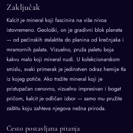
Zaključak
Kalcit je mineral koji fascinira na više nivoa
istovremeno. Geološki, on je gradivni blok planeta
— od pećinskih stalaktita do planina od krečnjaka i
mramornih palata. Vizuelno, pruža paletu boja
kakvu malo koji mineral nudi. U kolekcionarskom
smislu, svaki primerak je jedinstven odraz hemije tla
iz kojeg potiče. Ako tražite mineral koji je
pristupačan cenovno, vizuelno impresivan i bogat
pričom, kalcit je odličan izbor — samo mu pružite
zaštitu koju zahteva njegova nežna priroda.
Često postavljana pitanja