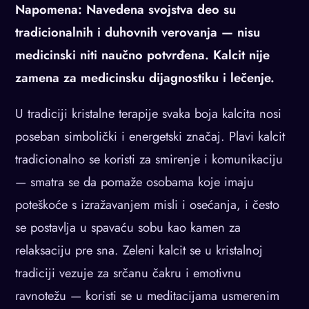
Napomena: Navedena svojstva deo su
tradicionalnih i duhovnih verovanja — nisu
medicinski niti naučno potvrđena. Kalcit nije
zamena za medicinsku dijagnostiku i lečenje.
U tradiciji kristalne terapije svaka boja kalcita nosi
poseban simbolički i energetski značaj. Plavi kalcit
tradicionalno se koristi za smirenje i komunikaciju
— smatra se da pomaže osobama koje imaju
poteškoće s izražavanjem misli i osećanja, i često
se postavlja u spavaću sobu kao kamen za
relaksaciju pre sna. Zeleni kalcit se u kristalnoj
tradiciji vezuje za srčanu čakru i emotivnu
ravnotežu — koristi se u meditacijama usmerenim