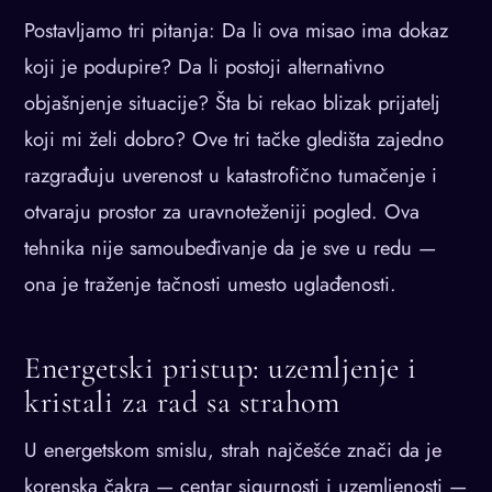
Postavljamo tri pitanja: Da li ova misao ima dokaz
koji je podupire? Da li postoji alternativno
objašnjenje situacije? Šta bi rekao blizak prijatelj
koji mi želi dobro? Ove tri tačke gledišta zajedno
razgrađuju uverenost u katastrofično tumačenje i
otvaraju prostor za uravnoteženiji pogled. Ova
tehnika nije samoubeđivanje da je sve u redu —
ona je traženje tačnosti umesto uglađenosti.
Energetski pristup: uzemljenje i
kristali za rad sa strahom
U energetskom smislu, strah najčešće znači da je
korenska čakra — centar sigurnosti i uzemljenosti —