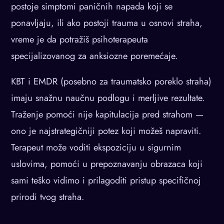
postoje simptomi paničnih napada koji se
ponavljaju, ili ako postoji trauma u osnovi straha,
vreme je da potražiš psihoterapeuta
specijalizovanog za anksiozne poremećaje.
KBT i EMDR (posebno za traumatsko poreklo straha)
imaju snažnu naučnu podlogu i merljive rezultate.
Traženje pomoći nije kapitulacija pred strahom —
ono je najstrategičniji potez koji možeš napraviti.
Terapeut može voditi ekspoziciju u sigurnim
uslovima, pomoći u prepoznavanju obrazaca koji
sami teško vidimo i prilagoditi pristup specifičnoj
prirodi tvog straha.