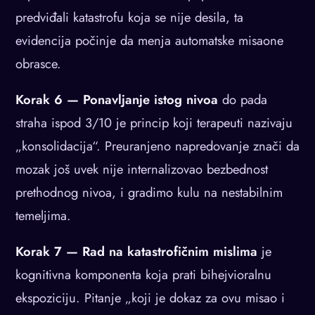
predviđali katastrofu koja se nije desila, ta
evidencija počinje da menja automatske misaone
obrasce.
Korak 6 — Ponavljanje istog nivoa
do pada
straha ispod 3/10 je princip koji terapeuti nazivaju
„konsolidacija“. Preuranjeno napredovanje znači da
mozak još uvek nije internalizovao bezbednost
prethodnog nivoa, i gradimo kulu na nestabilnim
temeljima.
Korak 7 — Rad na katastrofičnim mislima
je
kognitivna komponenta koja prati bihejvioralnu
ekspoziciju. Pitanje „koji je dokaz za ovu misao i