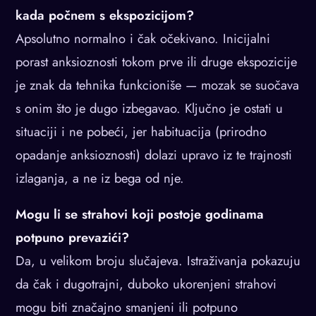
kada počnem s ekspozicijom?
Apsolutno normalno i čak očekivano. Inicijalni
porast anksioznosti tokom prve ili druge ekspozicije
je znak da tehnika funkcioniše — mozak se suočava
s onim što je dugo izbegavao. Ključno je ostati u
situaciji i ne pobeći, jer habituacija (prirodno
opadanje anksioznosti) dolazi upravo iz te trajnosti
izlaganja, a ne iz bega od nje.
Mogu li se strahovi koji postoje godinama
potpuno prevazići?
Da, u velikom broju slučajeva. Istraživanja pokazuju
da čak i dugotrajni, duboko ukorenjeni strahovi
mogu biti značajno smanjeni ili potpuno