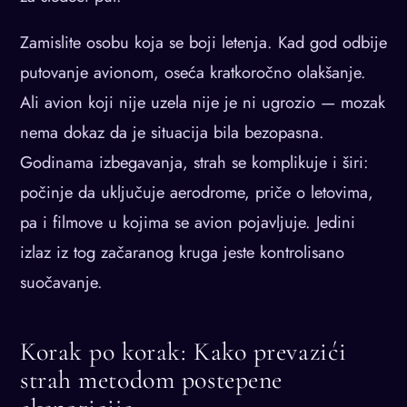
Zamislite osobu koja se boji letenja. Kad god odbije
putovanje avionom, oseća kratkoročno olakšanje.
Ali avion koji nije uzela nije je ni ugrozio — mozak
nema dokaz da je situacija bila bezopasna.
Godinama izbegavanja, strah se komplikuje i širi:
počinje da uključuje aerodrome, priče o letovima,
pa i filmove u kojima se avion pojavljuje. Jedini
izlaz iz tog začaranog kruga jeste kontrolisano
suočavanje.
Korak po korak: Kako prevazići
strah metodom postepene