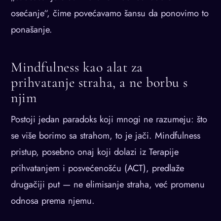
osećanje“, čime povećavamo šansu da ponovimo to
ponašanje.
Mindfulness kao alat za
prihvatanje straha, a ne borbu s
njim
Postoji jedan paradoks koji mnogi ne razumeju: što
se više borimo sa strahom, to je jači. Mindfulness
pristup, posebno onaj koji dolazi iz Terapije
prihvatanjem i posvećenošću (ACT), predlaže
drugačiji put — ne elimisanje straha, već promenu
odnosa prema njemu.