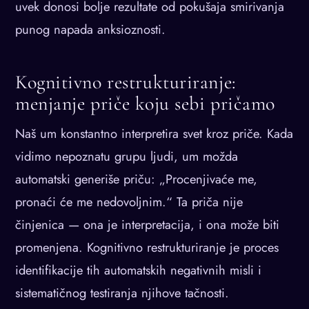
uvek donosi bolje rezultate od pokušaja smirivanja
punog napada anksioznosti.
Kognitivno restrukturiranje:
menjanje priče koju sebi pričamo
Naš um konstantno interpretira svet kroz priče. Kada
vidimo nepoznatu grupu ljudi, um možda
automatski generiše priču: „Procenjivaće me,
pronaći će me nedovoljnim.“ Ta priča nije
činjenica — ona je interpretacija, i ona može biti
promenjena. Kognitivno restrukturiranje je proces
identifikacije tih automatskih negativnih misli i
sistematičnog testiranja njihove tačnosti.