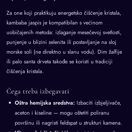
Za one koji praktikuju energetsko čišćenje kristala,
kambaba jaspis je kompatibilan s većinom
uobičajenih metoda: izlaganje mesečevoj svetlosti,
punjenje u blizini selenita ili postavljanje na sloj
morske soli (ne direktno u slanu vodu). Dim žalfije
ili palo santa drveta takođe se koristi u tradiciji
čišćenja kristala.
Čega treba izbegavati
Oštra hemijska sredstva:
Izbaciti izbjeljivače,
aceton i kiseline — mogu oštetiti poliranu
površinu ili nagristi feldspat u strukturi kamena.