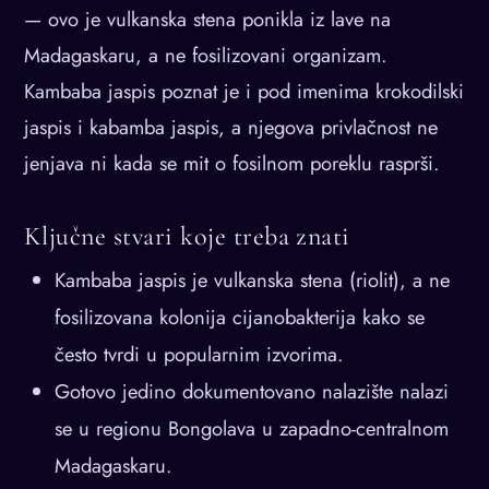
— ovo je vulkanska stena ponikla iz lave na
Madagaskaru, a ne fosilizovani organizam.
Kambaba jaspis poznat je i pod imenima krokodilski
jaspis i kabamba jaspis, a njegova privlačnost ne
jenjava ni kada se mit o fosilnom poreklu rasprši.
Ključne stvari koje treba znati
Kambaba jaspis je vulkanska stena (riolit), a ne
fosilizovana kolonija cijanobakterija kako se
često tvrdi u popularnim izvorima.
Gotovo jedino dokumentovano nalazište nalazi
se u regionu Bongolava u zapadno-centralnom
Madagaskaru.