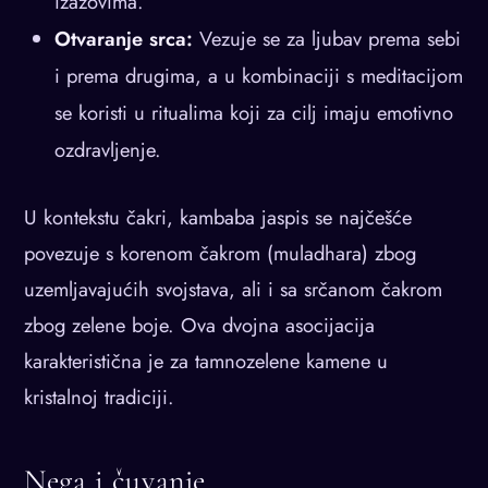
izazovima.
Otvaranje srca:
Vezuje se za ljubav prema sebi
i prema drugima, a u kombinaciji s meditacijom
se koristi u ritualima koji za cilj imaju emotivno
ozdravljenje.
U kontekstu čakri, kambaba jaspis se najčešće
povezuje s korenom čakrom (muladhara) zbog
uzemljavajućih svojstava, ali i sa srčanom čakrom
zbog zelene boje. Ova dvojna asocijacija
karakteristična je za tamnozelene kamene u
kristalnoj tradiciji.
Nega i čuvanje