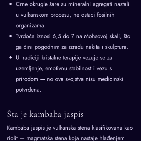
Crne okrugle šare su mineralni agregati nastali
u vulkanskom procesu, ne ostaci fosilnih
organizama.
Tvrdoća iznosi 6,5 do 7 na Mohsovoj skali, što
ga čini pogodnim za izradu nakita i skulptura.
U tradiciji kristalne terapije vezuje se za
uzemljenje, emotivnu stabilnost i vezu s
prirodom — no ova svojstva nisu medicinski
potvrđena.
Šta je kambaba jaspis
Kambaba jaspis je vulkanska stena klasifikovana kao
riolit — magmatska stena koja nastaje hlađenjem