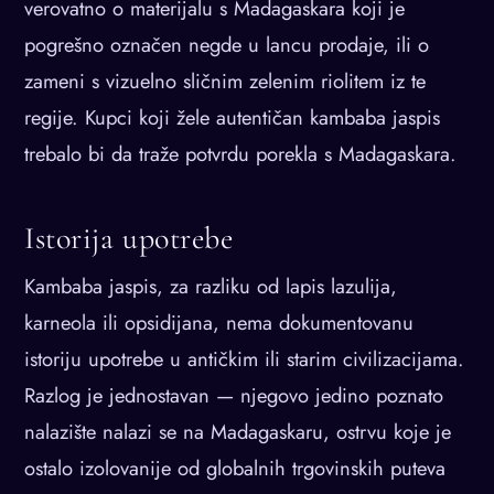
verovatno o materijalu s Madagaskara koji je
pogrešno označen negde u lancu prodaje, ili o
zameni s vizuelno sličnim zelenim riolitem iz te
regije. Kupci koji žele autentičan kambaba jaspis
trebalo bi da traže potvrdu porekla s Madagaskara.
Istorija upotrebe
Kambaba jaspis, za razliku od lapis lazulija,
karneola ili opsidijana, nema dokumentovanu
istoriju upotrebe u antičkim ili starim civilizacijama.
Razlog je jednostavan — njegovo jedino poznato
nalazište nalazi se na Madagaskaru, ostrvu koje je
ostalo izolovanije od globalnih trgovinskih puteva