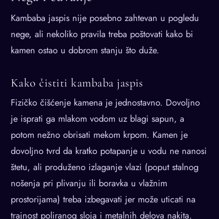
Kambaba jaspis nije posebno zahtevan u pogledu
nege, ali nekoliko pravila treba poštovati kako bi
kamen ostao u dobrom stanju što duže.
Kako čistiti kambaba jaspis
Fizičko čišćenje kamena je jednostavno. Dovoljno
je isprati ga mlakom vodom uz blagi sapun, a
potom nežno obrisati mekom krpom. Kamen je
dovoljno tvrd da kratko potapanje u vodu ne nanosi
štetu, ali produženo izlaganje vlazi (poput stalnog
nošenja pri plivanju ili boravka u vlažnim
prostorijama) treba izbegavati jer može uticati na
trajnost poliranog sloja i metalnih delova nakita.