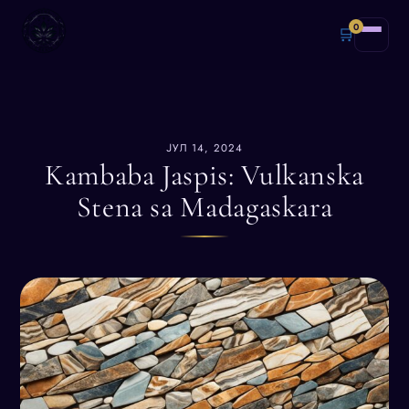
0
🛒
ЈУЛ 14, 2024
Kambaba Jaspis: Vulkanska
Stena sa Madagaskara