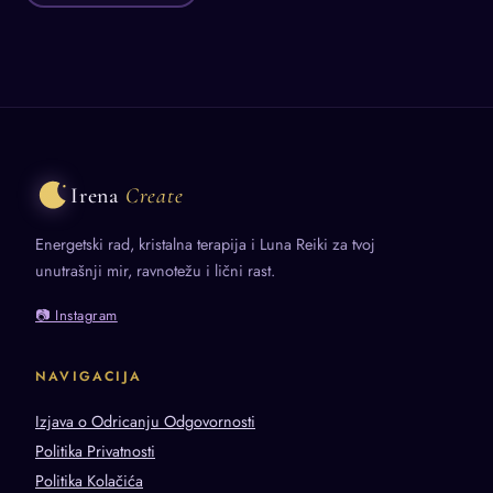
Irena
Create
Energetski rad, kristalna terapija i Luna Reiki za tvoj
unutrašnji mir, ravnotežu i lični rast.
📷 Instagram
NAVIGACIJA
Izjava o Odricanju Odgovornosti
Politika Privatnosti
Politika Kolačića