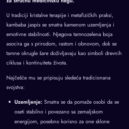
za stručnu medicinsku negu.
U tradiciji kristalne terapije i metafizičkih praksi,
kambaba jaspis se smatra kamenom uzemljenja i
emotivne stabilnosti. Njegova tamnozelena boja
asocira ga s prirodom, rastom i obnovom, dok se
tamne okrugle šare doživljavaju kao simboli drevnih
ciklusa i kontinuiteta života.
Najčešće mu se pripisuju sledeća tradicionana
svojstva:
Uzemljenje:
Smatra se da pomaže osobi da se
oseti stabilno i povezano sa zemaljskom
energijom, posebno korisno za one sklone