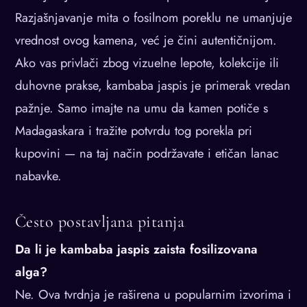
Razjašnjavanje mita o fosilnom poreklu ne umanjuje
vrednost ovog kamena, već je čini autentičnijom.
Ako vas privlači zbog vizuelne lepote, kolekcije ili
duhovne prakse, kambaba jaspis je primerak vredan
pažnje. Samo imajte na umu da kamen potiče s
Madagaskara i tražite potvrdu tog porekla pri
kupovini — na taj način podržavate i etičan lanac
nabavke.
Često postavljana pitanja
Da li je kambaba jaspis zaista fosilizovana
alga?
Ne. Ova tvrdnja je raširena u popularnim izvorima i