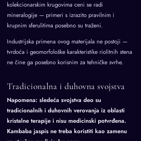
kolekcionarskim krugovima ceni se radi
mineralogije — primeri s izrazito pravilnim i
krupnim sferulitima posebno su traženi.
Industrijska primena ovog materijala ne postoji —
tvrdoća i geomorfološke karakteristike riolitnih stena
ne čine ga posebno korisnim za tehničke svrhe.
Tradicionalna i duhovna svojstva
Napomena: sledeća svojstva deo su
tradicionalnih i duhovnih verovanja iz oblasti
kristalne terapije i nisu medicinski potvrđena.
Kambaba jaspis ne treba koristiti kao zamenu