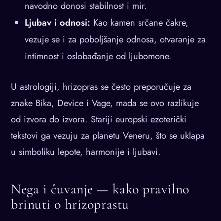
navodno donosi stabilnost i mir.
Ljubav i odnosi:
Kao kamen srčane čakre,
vezuje se i za poboljšanje odnosa, otvaranje za
intimnost i oslobađanje od ljubomone.
U astrologiji, hrizopras se često preporučuje za
znake Bika, Device i Vage, mada se ovo razlikuje
od izvora do izvora. Stariji europski ezoterički
tekstovi ga vezuju za planetu Veneru, što se uklapa
u simboliku lepote, harmonije i ljubavi.
Nega i čuvanje — kako pravilno
brinuti o hrizoprastu