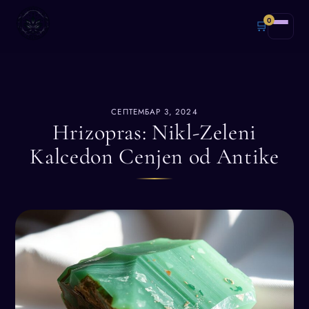
0
🛒
СЕПТЕМБАР 3, 2024
Hrizopras: Nikl-Zeleni
Kalcedon Cenjen od Antike