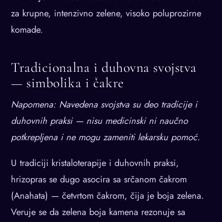
za krupne, intenzivno zelene, visoko poluprozirne
komade.
Tradicionalna i duhovna svojstva
— simbolika i čakre
Napomena: Navedena svojstva su deo tradicije i
duhovnih praksi — nisu medicinski ni naučno
potkrepljena i ne mogu zameniti lekarsku pomoć.
U tradiciji kristaloterapije i duhovnih praksi,
hrizopras se dugo asocira sa srčanom čakrom
(Anahata) — četvrtom čakrom, čija je boja zelena.
Veruje se da zelena boja kamena rezonuje sa