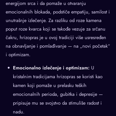
energijom srca i da pomaže u otvaranju
emocionalnih blokada, podstiče empatiju, samilost i
unutrašnje izlečenje. Za razliku od roze kamena
poput roze kvarca koji se takođe vezuje za srčanu
čakru, hrizopras je u ovoj tradiciji više usresređen
na obnavljanje i pomlađivanje — na „novi početak“
i optimizam.
Emocionalno izlečenje i optimizam:
U
kristalnim tradicijama hrizopras se koristi kao
kamen koji pomaže u prelasku teških
emocionalnih perioda, gubitka i depresije —
pripisuje mu se svojstvo da stimuliše radost i
nadu.