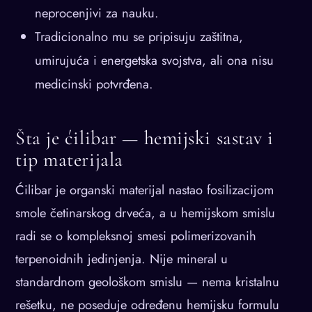
neprocenjivi za nauku.
Tradicionalno mu se pripisuju zaštitna,
umirujuća i energetska svojstva, ali ona nisu
medicinski potvrđena.
Šta je ćilibar — hemijski sastav i
tip materijala
Ćilibar je organski materijal nastao fosilizacijom
smole četinarskog drveća, a u hemijskom smislu
radi se o kompleksnoj smesi polimerizovanih
terpenoidnih jedinjenja. Nije mineral u
standardnom geološkom smislu — nema kristalnu
rešetku, ne poseduje određenu hemijsku formulu