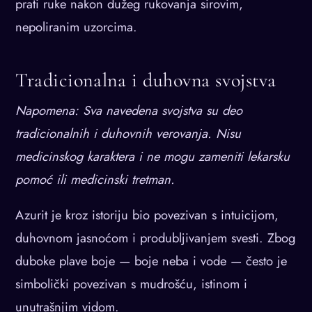
prati ruke nakon dužeg rukovanja sirovim,
nepoliranim uzorcima.
Tradicionalna i duhovna svojstva
Napomena: Sva navedena svojstva su deo
tradicionalnih i duhovnih verovanja. Nisu
medicinskog karaktera i ne mogu zameniti lekarsku
pomoć ili medicinski tretman.
Azurit je kroz istoriju bio povezivan s intuicijom,
duhovnom jasnoćom i produbljivanjem svesti. Zbog
duboke plave boje — boje neba i vode — često je
simbolički povezivan s mudrošću, istinom i
unutrašnjim vidom.