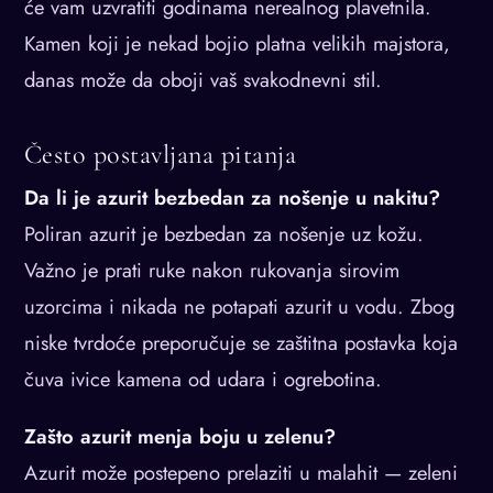
će vam uzvratiti godinama nerealnog plavetnila.
Kamen koji je nekad bojio platna velikih majstora,
danas može da oboji vaš svakodnevni stil.
Često postavljana pitanja
Da li je azurit bezbedan za nošenje u nakitu?
Poliran azurit je bezbedan za nošenje uz kožu.
Važno je prati ruke nakon rukovanja sirovim
uzorcima i nikada ne potapati azurit u vodu. Zbog
niske tvrdoće preporučuje se zaštitna postavka koja
čuva ivice kamena od udara i ogrebotina.
Zašto azurit menja boju u zelenu?
Azurit može postepeno prelaziti u malahit — zeleni