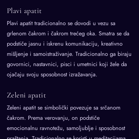
Plavi apatit
Plavi apatit tradicionalno se dovodi u vezu sa
grlenom čakrom i čakrom trećeg oka. Smatra se da
podstiče jasnu i iskrenu komunikaciju, kreativno
mišljenje i samoistraživanje. Tradicionalno ga biraju
govornici, nastavnici, pisci i umetnici koji žele da
ojačaju svoju sposobnost izražavanja.
Zeleni apatit
Zeleni apatit se simbolički povezuje sa srčanom
čakrom. Prema verovanju, on podstiče
emocionalnu ravnotežu, samoljublje i sposobnost
praštanja. Tradicionalno se koristi u meditacijama