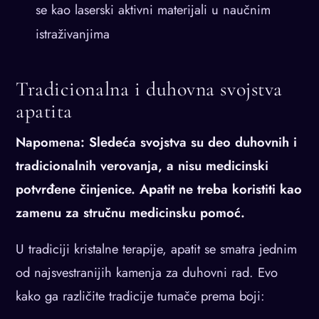
se kao laserski aktivni materijali u naučnim
istraživanjima
Tradicionalna i duhovna svojstva
apatita
Napomena: Sledeća svojstva su deo duhovnih i
tradicionalnih verovanja, a nisu medicinski
potvrđene činjenice. Apatit ne treba koristiti kao
zamenu za stručnu medicinsku pomoć.
U tradiciji kristalne terapije, apatit se smatra jednim
od najsvestranijih kamenja za duhovni rad. Evo
kako ga različite tradicije tumače prema boji: