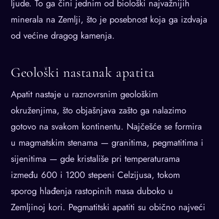
ljude. To ga čini jednim od biološki najvažnijih
minerala na Zemlji, što je posebnost koja ga izdvaja
od većine dragog kamenja.
Geološki nastanak apatita
Apatit nastaje u raznovrsnim geološkim
okruženjima, što objašnjava zašto ga nalazimo
gotovo na svakom kontinentu. Najčešće se formira
u magmatskim stenama — granitima, pegmatitima i
sijenitima — gde kristališe pri temperaturama
između 600 i 1200 stepeni Celzijusa, tokom
sporog hlađenja rastopinih masa duboko u
Zemljinoj kori. Pegmatitski apatiti su obično najveći