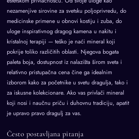
estetskom privlačnošću. Od svoje uloge kao
nezamenjive sirovine za svetsku poljoprivredu, do
medicinske primene u obnovi kostiju i zuba, do
uloge inspirativnog dragog kamena u nakitu i
kristalnoj terapiji — teško je naći mineral koji
pokrije toliko različitih oblasti. Njegova bogata
paleta boja, dostupnost iz nalazišta širom sveta i
relativno pristupačna cena čine ga idealnim
izborom kako za početnike u svetu dragulja, tako i
za iskusne kolekcionare. Ako vas privlači mineral
koji nosi i naučnu priču i duhovnu tradiciju, apatit
je upravo pravo dragulj za vas.
Često postavljana pitanja