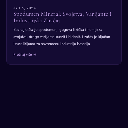
ЈУЛ 5, 2024
Spodumen Mineral: Svojstva, Varijante i
Industrijski Značaj
Saznajte šta je spodumen, njegova fizička i hemijska
svojstva, drage varijante kunzit i hidenit, i zašto je ključan
izvor litijuma za savremenu industriju baterija.
Pročitaj više →