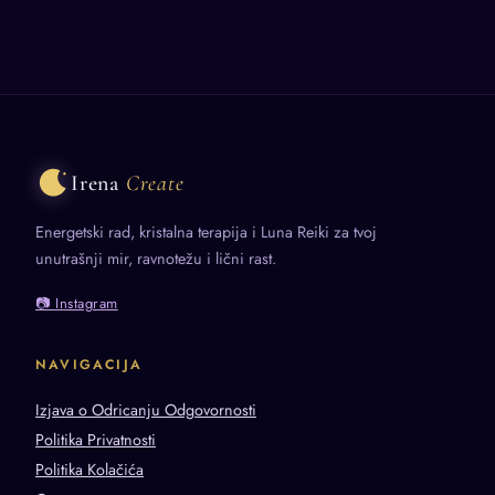
Irena
Create
Energetski rad, kristalna terapija i Luna Reiki za tvoj
unutrašnji mir, ravnotežu i lični rast.
📷 Instagram
NAVIGACIJA
Izjava o Odricanju Odgovornosti
Politika Privatnosti
Politika Kolačića