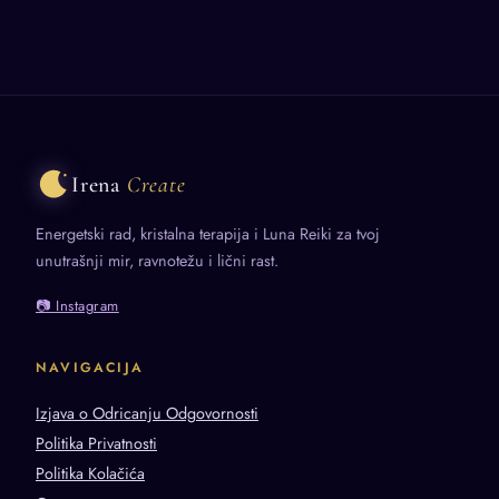
Irena
Create
Energetski rad, kristalna terapija i Luna Reiki za tvoj
unutrašnji mir, ravnotežu i lični rast.
📷 Instagram
NAVIGACIJA
Izjava o Odricanju Odgovornosti
Politika Privatnosti
Politika Kolačića