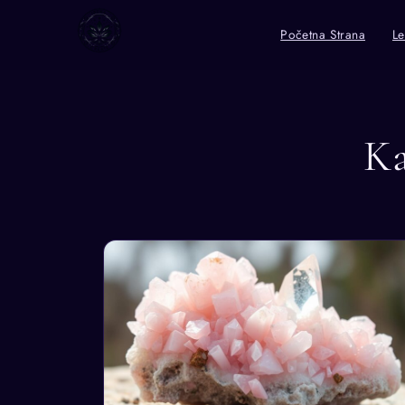
Početna Strana
Le
Ka