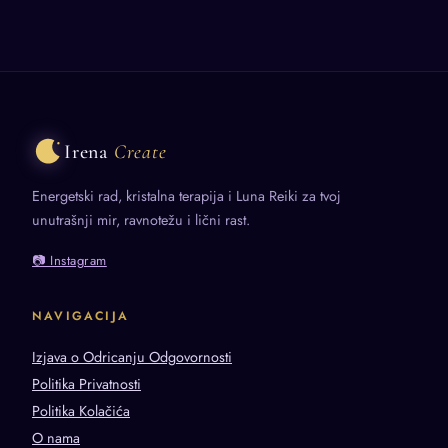
Irena
Create
Energetski rad, kristalna terapija i Luna Reiki za tvoj
unutrašnji mir, ravnotežu i lični rast.
📷 Instagram
NAVIGACIJA
Izjava o Odricanju Odgovornosti
Politika Privatnosti
Politika Kolačića
O nama