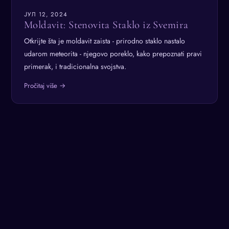
ЈУЛ 12, 2024
Moldavit: Stenovita Staklo iz Svemira
Otkrijte šta je moldavit zaista - prirodno staklo nastalo
udarom meteorita - njegovo poreklo, kako prepoznati pravi
primerak, i tradicionalna svojstva.
Pročitaj više →