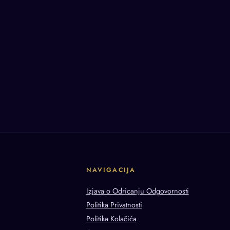
NAVIGACIJA
Izjava o Odricanju Odgovornosti
Politika Privatnosti
Politika Kolačića